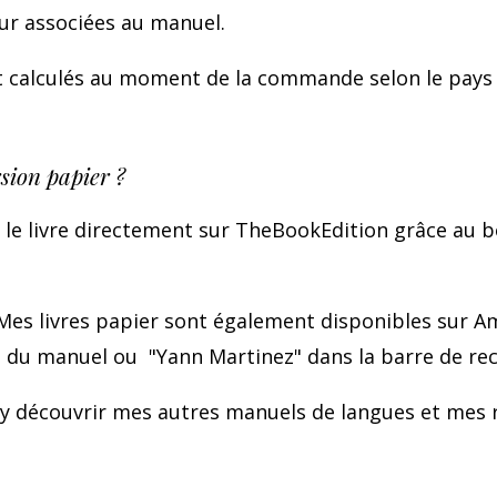
our associées au manuel.
ont calculés au moment de la commande selon le pays
ion papier ?
e livre directement sur TheBookEdition grâce au b
es livres papier sont également disponibles sur A
t du manuel ou "Yann Martinez" dans la barre de re
y découvrir mes autres manuels de langues et mes 