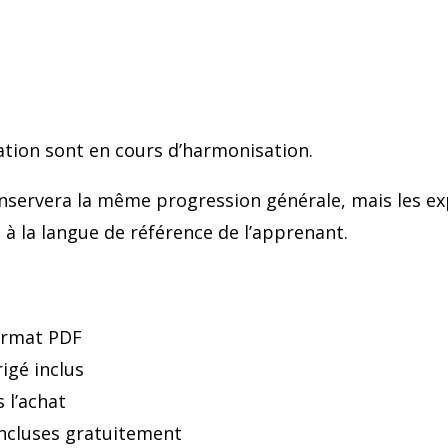
ation sont en cours d’harmonisation.
nservera la même progression générale, mais les exp
à la langue de référence de l’apprenant.
ormat PDF
rigé inclus
 l’achat
incluses gratuitement