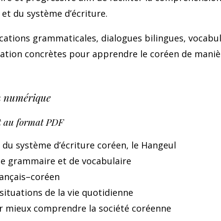
et du système d’écriture.
ations grammaticales, dialogues bilingues, vocabul
tuation concrètes pour apprendre le coréen de maniè
n numérique
t au format PDF
 du système d’écriture coréen, le Hangeul
de grammaire et de vocabulaire
rançais–coréen
ituations de la vie quotidienne
ur mieux comprendre la société coréenne