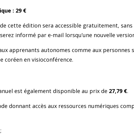
ique : 29 €
de cette édition sera accessible gratuitement, sans 
serez informé par e-mail lorsqu’une nouvelle version
aux apprenants autonomes comme aux personnes s
e coréen en visioconférence.
nuel est également disponible au prix de
27,79 €
.
code donnant accès aux ressources numériques comp
;