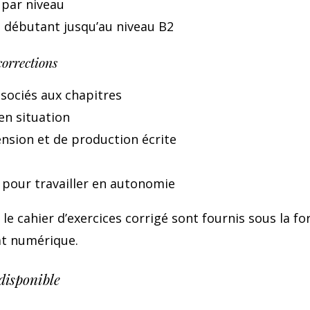
 par niveau
 débutant jusqu’au niveau B2
corrections
ssociés aux chapitres
en situation
nsion et de production écrite
s pour travailler en autonomie
le cahier d’exercices corrigé sont fournis sous la f
at numérique.
disponible