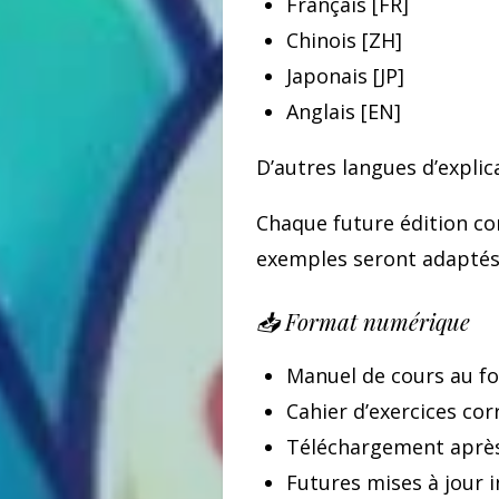
Français [FR]
Chinois [ZH]
Japonais [JP]
Anglais [EN]
D’autres langues d’explic
Chaque future édition co
exemples seront adaptés 
📥 Format numérique
Manuel de cours au f
Cahier d’exercices cor
Téléchargement après
Futures mises à jour 