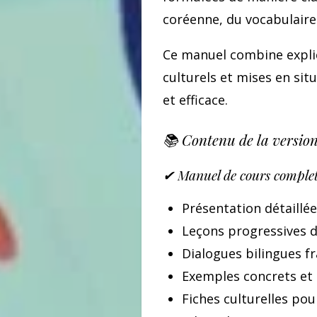
coréenne, du vocabulaire 
Ce manuel combine explic
culturels et mises en si
et efficace.
📚 Contenu de la versio
✔ Manuel de cours comple
Présentation détaillée
Leçons progressives 
Dialogues bilingues f
Exemples concrets et s
Fiches culturelles po