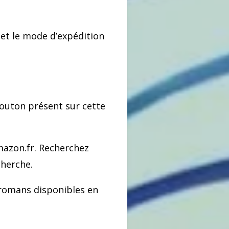
 et le mode d’expédition
outon présent sur cette
mazon.fr. Recherchez
cherche.
romans disponibles en