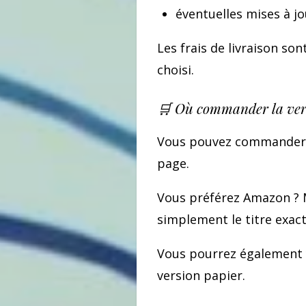
éventuelles mises à j
Les frais de livraison s
choisi.
🛒 Où commander la vers
Vous pouvez commander l
page.
Vous préférez Amazon ? M
simplement le titre exac
Vous pourrez également 
version papier.